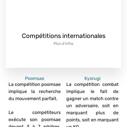
Compétitions internationales
Plus d'infos
Poomsae
Kyorugi
La compétition poomsae
La compétition combat
implique la recherche
implique le fait de
du mouvement parfait.
gagner un match contre
un adversaire, soit en
Le compétiteurs
marquant plus de
exécute son poomsae
points, soit en marquant
devant 3 à 7 arbitres.
un KO.