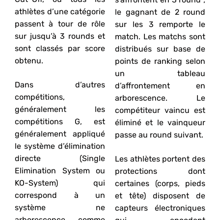
athlètes d’une catégorie
le gagnant de 2 round
passent à tour de rôle
sur les 3 remporte le
sur jusqu’à 3 rounds et
match. Les matchs sont
sont classés par score
distribués sur base de
obtenu.
points de ranking selon
un tableau
Dans d’autres
d’affrontement en
compétitions,
arborescence. Le
généralement les
compétiteur vaincu est
compétitions G, est
éliminé et le vainqueur
généralement appliqué
passe au round suivant.
le système d’élimination
directe (Single
Les athlètes portent des
Elimination System ou
protections dont
KO-System) qui
certaines (corps, pieds
correspond à un
et tête) disposent de
système ne
capteurs électroniques
arborescence comme